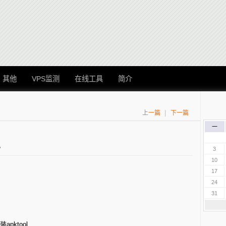
其他
VPS监测
在线工具
简介
|
上一篇
下一篇
一
包
3
10
17
24
31
pktool