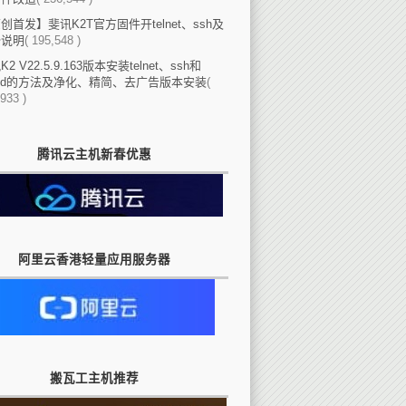
创首发】斐讯K2T官方固件开telnet、ssh及
份说明
( 195,548 )
2 V22.5.9.163版本安装telnet、ssh和
eed的方法及净化、精简、去广告版本安装
(
933 )
腾讯云主机新春优惠
阿里云香港轻量应用服务器
搬瓦工主机推荐