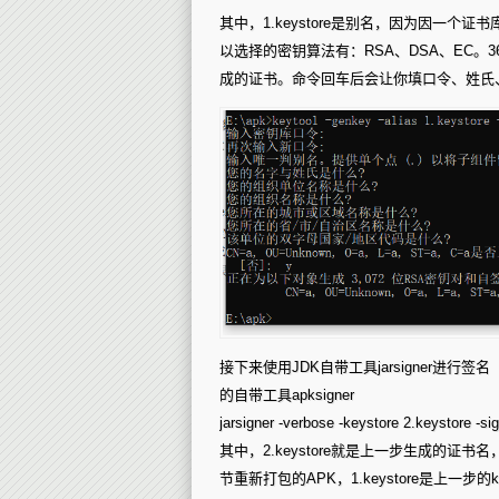
其中，1.keystore是别名，因为因一
以选择的密钥算法有：RSA、DSA、EC。36
成的证书。命令回车后会让你填口令、姓氏
接下来使用JDK自带工具jarsigner进行签名
的自带工具apksigner
jarsigner -verbose -keystore 2.keystore -s
其中，2.keystore就是上一步生成的证书名，
节重新打包的APK，1.keystore是上一