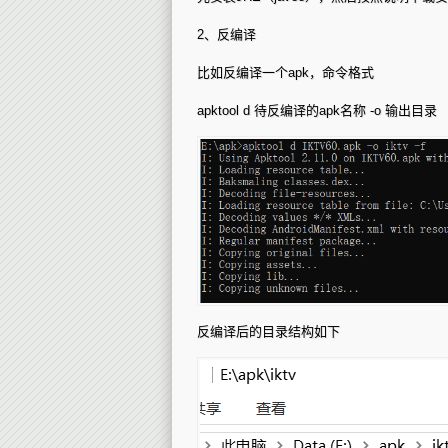
打
包
2、反编译
比如反编译一个apk，命令格式
apktool d 待反编译的apk名称 -o 输出目录
反编译后的目录结构如下