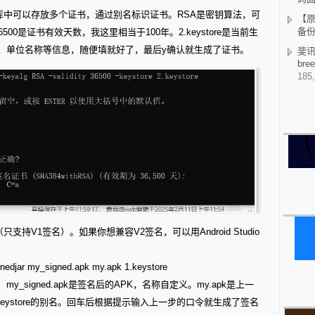
个证书库中可以存放多个证书，通过别名标识证书。RSA是密钥算法，可
【原
备
500是证书有效天数，我这里相当于100年。2.keystore是当前生
、单位名称等信息，随便填就好了，最后y确认就生成了证书。
斐讯K
br
185,
（只支持V1签名）。如果你想兼容V2签名，可以用Android Studio
ignedjar my_signed.apk my.apk 1.keystore
 my_signed.apk是签名后的APK，名称自定义。my.apk是上一
步的keystore的别名。回车后根据提示输入上一步的口令就生成了签名