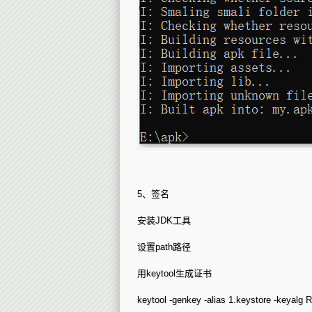
5、签名
安装JDK工具
设置path路径
用keytool生成证书
keytool -genkey -alias 1.keystore -keyalg 