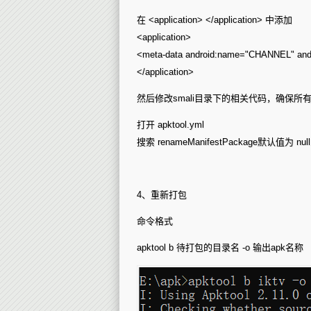
在 <application> </application> 中添加
<application>
<meta-data android:name="CHANNEL" andr
</application>
然后修改smali目录下的相关代码，确保
打开 apktool.yml
搜索 renameManifestPackage默认值为 
4、重新打包
命令格式
apktool b 待打包的目录名 -o 输出apk名称