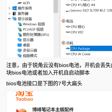
注意，由于锐角云没有bios电池，开机会丢失
块bios电池或者加入开机自启动脚本
bios电池接口是下图的7号大扁头