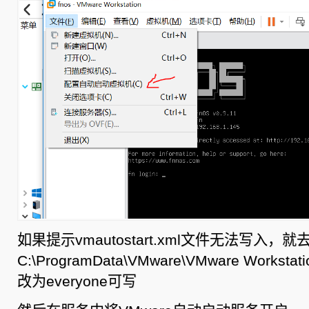
如果提示vmautostart.xml文件无法写入，就
C:\ProgramData\VMware\VMware Work
改为everyone可写