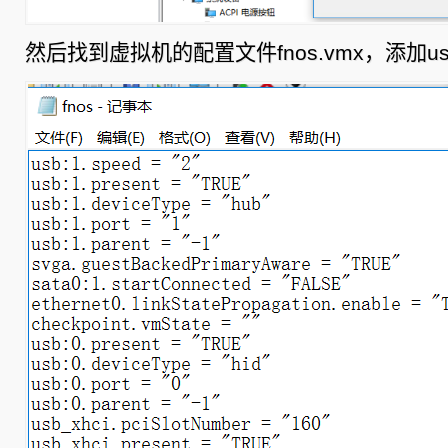
然后找到虚拟机的配置文件fnos.vmx，添加