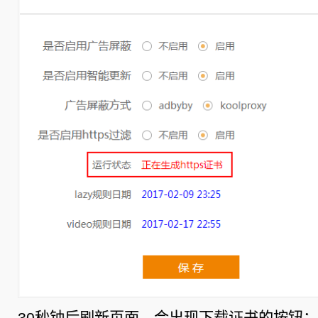
30秒钟后刷新页面，会出现下载证书的按钮：