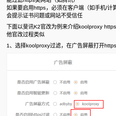
koolproxy
https
如果要启用https，必须在客户端（如手机/
过
滤
会提示证书问题或网站不受信任
使
用
教
下面以斐讯K2官改为例来介绍koolproxy ht
程
他官改过程类似
1、选择koolproxy过滤，在广告屏蔽打开http