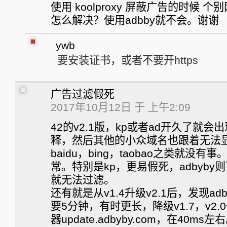
使用 koolproxy 屏蔽广告的时候
怎么解决？使用adbby就不会。谢谢
ywb
要安装证书，或者不要开https
广告过滤假死
2017年10月12日 于 上午2:09
42的v2.1版，kp或者ad开久了就
释，然后其他的小众域名也跟着无法
baidu，bing，taobao之类就没有
常。特别是kp，更易假死，adbyb
就无法过滤。
还有就是从v1.4升级v2.1后，发现ad
要5分钟，有时更长，降级v1.7，v2.0
器update.adbyby.com，在40ms左