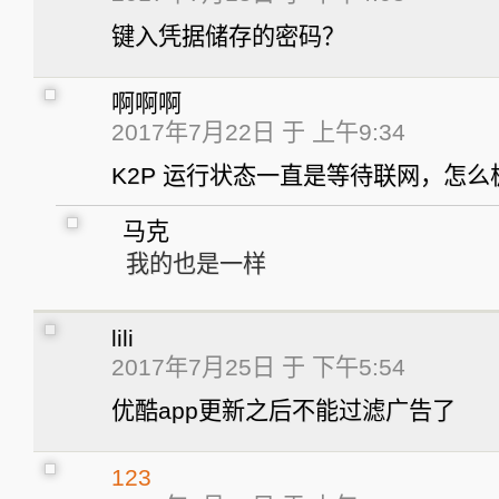
键入凭据储存的密码？
啊啊啊
2017年7月22日 于 上午9:34
K2P 运行状态一直是等待联网，怎么
马克
我的也是一样
lili
2017年7月25日 于 下午5:54
优酷app更新之后不能过滤广告了
123