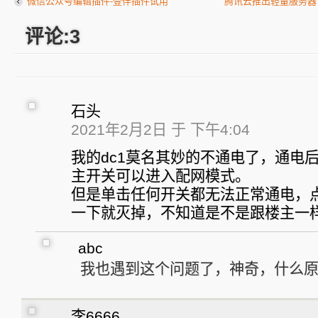
微信公众号编辑插件-壹伴插件试用
腾讯云推出轻量服务器，海
评论:3
石头
2021年2月2日 于 下午4:04
我的dc1莫名其妙的不通电了，通电后w
主开关可以进入配网模式。
但是单击任何开关都无法正常通电，
一下就灭掉，不知道是不是跟楼主一
abc
我也遇到这个问题了，神奇，什么
李6666