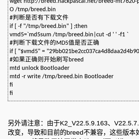
wget http://breed.hackpascal.net/breed-mt7620-
O /tmp/breed.bin
#判断是否有下载文件
if [ -f "/tmp/breed.bin" ] ;then
vmd5=`md5sum /tmp/breed.bin|cut -d ' ' -f1 `
#判断下载文件的MD5值是否正确
if [ "$vmd5" = "29bb021be2cc037ca4d8daa2d4b90a
#如果正确则开始刷写breed
mtd unlock Bootloader
mtd -r write /tmp/breed.bin Bootloader
fi
fi
另外请注意：由于K2_V22.5.9.163、V22.5.
改变，导致和目前的breed不兼容，这些版