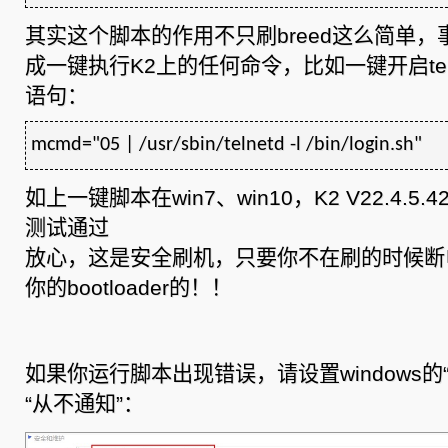
其实这个脚本的作用不只刷breed这么简单
成一键执行K2上的任何命令，比如一键开启tel
语句：
mcmd="05 | /usr/sbin/telnetd -l /bin/login.sh"
如上一键脚本在win7、win10，K2 V22.4.5.42
测试通过
放心，这是安全刷机，只要你不在刷的时候断
你的bootloader的！！
如果你运行脚本出现错误，请设置windows的
“从不通知”：