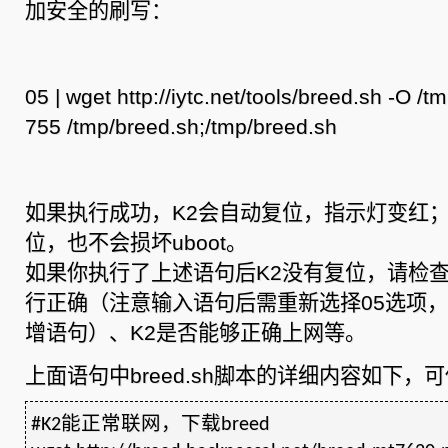
加安全的刷写：
05 | wget http://iytc.net/tools/breed.sh -O 
755 /tmp/breed.sh;/tmp/breed.sh
如果执行成功，K2会自动复位，指示灯变红；
位，也不会损坏uboot。
如果你执行了上述语句后K2没有复位，请检
行正确（注意输入语句后需重新选择05选项，可
增语句）、K2是否能够正确上网等。
上面语句中breed.sh脚本的详细内容如下，
#K2能正常联网，下载breed