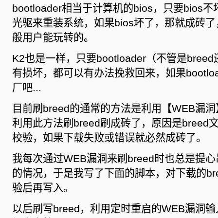
机
bootloader相当于计算机的bios，只要bi
（breed）
脚
光驱来重装系统，如果bios坏了，那就成砖
本
般用户能玩转的。
K2也是一样，只要bootloader（不管是bree
有损坏，都可以有办法挽救回来，如果bootlo
厂吧...
目前刷breed的通常的方法是利用【WEB漏
利用此方法刷breed刷成砖了，原因是bree
校验，如果下载失败或错误就必然成砖了。
我每次通过WEB漏洞来刷breed时也总是提
的情况，于是我写了下面的脚本，对下载的bre
验后再写入。
以后刷写breed，利用定时重启的WEB漏洞